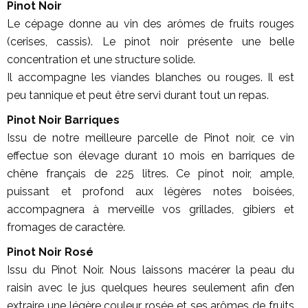
Pinot Noir
Le cépage donne au vin des arômes de fruits rouges
(cerises, cassis). Le pinot noir présente une belle
concentration et une structure solide.
Il accompagne les viandes blanches ou rouges. Il est
peu tannique et peut être servi durant tout un repas.
Pinot Noir Barriques
Issu de notre meilleure parcelle de Pinot noir, ce vin
effectue son élevage durant 10 mois en barriques de
chêne français de 225 litres. Ce pinot noir, ample,
puissant et profond aux légères notes boisées,
accompagnera à merveille vos grillades, gibiers et
fromages de caractère.
Pinot Noir Rosé
Issu du Pinot Noir. Nous laissons macérer la peau du
raisin avec le jus quelques heures seulement afin d’en
extraire une légère couleur rosée et ses arômes de fruits