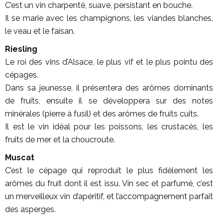
C’est un vin charpenté, suave, persistant en bouche.
Il se marie avec les champignons, les viandes blanches,
le veau et le faisan.
Riesling
Le roi des vins d’Alsace, le plus vif et le plus pointu des
cépages.
Dans sa jeunesse, il présentera des arômes dominants
de fruits, ensuite il se développera sur des notes
minérales (pierre à fusil) et des arômes de fruits cuits.
Il est le vin idéal pour les poissons, les crustacés, les
fruits de mer et la choucroute.
Muscat
C’est le cépage qui reproduit le plus fidèlement les
arômes du fruit dont il est issu. Vin sec et parfumé, c’est
un merveilleux vin d’apéritif, et l’accompagnement parfait
des asperges.