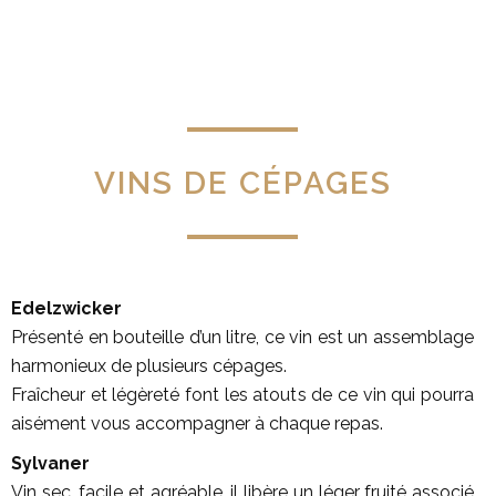
VINS DE CÉPAGES
Edelzwicker
Présenté en bouteille d’un litre, ce vin est un assemblage
harmonieux de plusieurs cépages.
Fraîcheur et légèreté font les atouts de ce vin qui pourra
aisément vous accompagner à chaque repas.
Sylvaner
Vin sec, facile et agréable, il libère un léger fruité associé