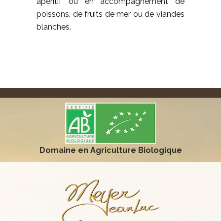
apéritif ou en accompagnement de
poissons, de fruits de mer ou de viandes
blanches.
Domaine en Agriculture Biologique