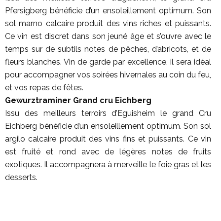
Pfersigberg bénéficie d’un ensoleillement optimum. Son
sol marno calcaire produit des vins riches et puissants.
Ce vin est discret dans son jeuné âge et s’ouvre avec le
temps sur de subtils notes de pêches, d’abricots, et de
fleurs blanches. Vin de garde par excellence, il sera idéal
pour accompagner vos soirées hivernales au coin du feu,
et vos repas de fêtes.
Gewurztraminer Grand cru Eichberg
Issu des meilleurs terroirs d’Eguisheim le grand Cru
Eichberg bénéficie d’un ensoleillement optimum. Son sol
argilo calcaire produit des vins fins et puissants. Ce vin
est fruité et rond avec de légères notes de fruits
exotiques. Il accompagnera à merveille le foie gras et les
desserts.