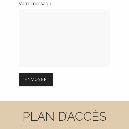
Votre message
PLAN D’ACCÈS